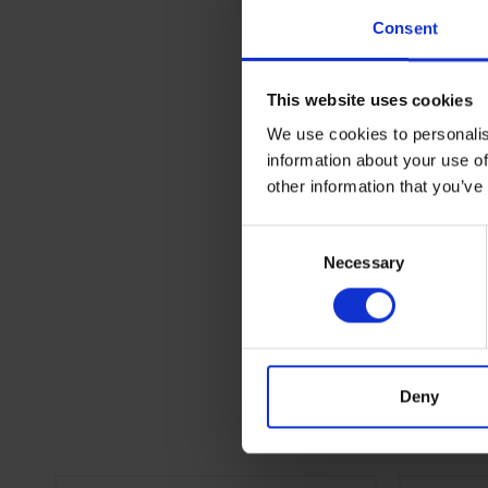
Consent
Kuormakap
(kg)
This website uses cookies
Tuotteen 
We use cookies to personalis
Viimeiste
information about your use of
other information that you’ve
Hyllyt
Consent
Overall H
Necessary
Selection
Deny