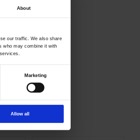
About
se our traffic. We also share
ers who may combine it with
 services.
Marketing
Allow all