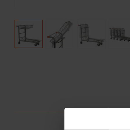
Pohjan ko