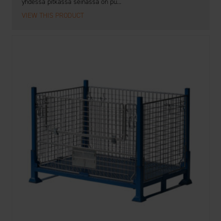
yhdessä pitkässä seinässä on pu...
VIEW THIS PRODUCT