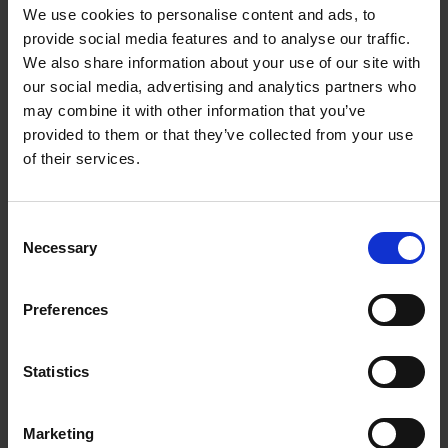
We use cookies to personalise content and ads, to
provide social media features and to analyse our traffic.
We also share information about your use of our site with
our social media, advertising and analytics partners who
may combine it with other information that you’ve
provided to them or that they’ve collected from your use
of their services.
VERKKOHÄKKI
Teräksestä valmistetut kokoontaitettavat verkkohäkit, joiden
Consent
yhdessä pitkässä seinässä on pu...
Necessary
Selection
VIEW THIS PRODUCT
Preferences
Statistics
Marketing